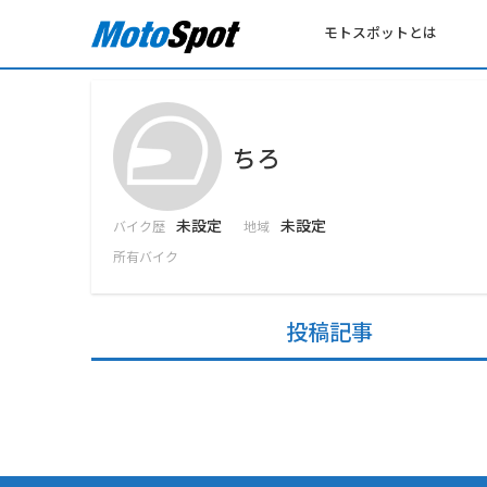
モトスポットとは
ちろ
未設定
未設定
バイク歴
地域
所有バイク
投稿記事