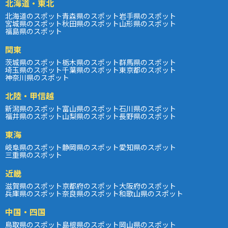
北海道・東北
北海道のスポット
青森県のスポット
岩手県のスポット
宮城県のスポット
秋田県のスポット
山形県のスポット
福島県のスポット
関東
茨城県のスポット
栃木県のスポット
群馬県のスポット
埼玉県のスポット
千葉県のスポット
東京都のスポット
神奈川県のスポット
北陸・甲信越
新潟県のスポット
富山県のスポット
石川県のスポット
福井県のスポット
山梨県のスポット
長野県のスポット
東海
岐阜県のスポット
静岡県のスポット
愛知県のスポット
三重県のスポット
近畿
滋賀県のスポット
京都府のスポット
大阪府のスポット
兵庫県のスポット
奈良県のスポット
和歌山県のスポット
中国・四国
鳥取県のスポット
島根県のスポット
岡山県のスポット