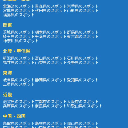
北海道のスポット
青森県のスポット
岩手県のスポット
宮城県のスポット
秋田県のスポット
山形県のスポット
福島県のスポット
関東
茨城県のスポット
栃木県のスポット
群馬県のスポット
埼玉県のスポット
千葉県のスポット
東京都のスポット
神奈川県のスポット
北陸・甲信越
新潟県のスポット
富山県のスポット
石川県のスポット
福井県のスポット
山梨県のスポット
長野県のスポット
東海
岐阜県のスポット
静岡県のスポット
愛知県のスポット
三重県のスポット
近畿
滋賀県のスポット
京都府のスポット
大阪府のスポット
兵庫県のスポット
奈良県のスポット
和歌山県のスポット
中国・四国
鳥取県のスポット
島根県のスポット
岡山県のスポット
広島県のスポット
山口県のスポット
徳島県のスポット