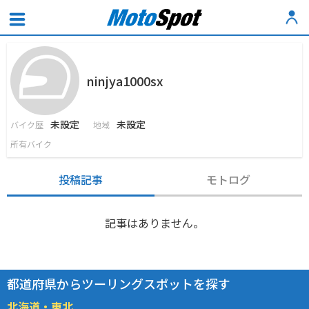
ninjya1000sx
未設定
未設定
バイク歴
地域
所有バイク
投稿記事
モトログ
記事はありません。
都道府県からツーリングスポットを探す
北海道・東北