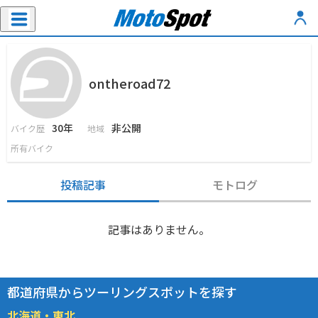
ontheroad72
30年
非公開
バイク歴
地域
所有バイク
投稿記事
モトログ
記事はありません。
都道府県からツーリングスポットを探す
北海道・東北