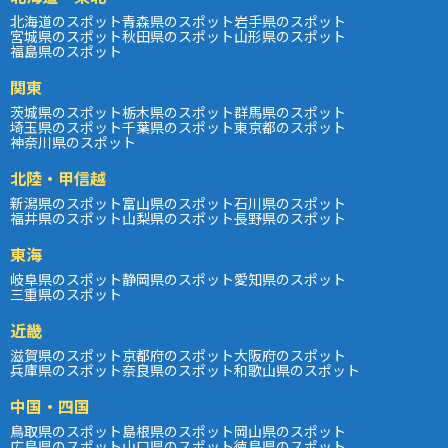
北海道のスポット
青森県のスポット
岩手県のスポット
宮城県のスポット
秋田県のスポット
山形県のスポット
福島県のスポット
関東
茨城県のスポット
栃木県のスポット
群馬県のスポット
埼玉県のスポット
千葉県のスポット
東京都のスポット
神奈川県のスポット
北陸・甲信越
新潟県のスポット
富山県のスポット
石川県のスポット
福井県のスポット
山梨県のスポット
長野県のスポット
東海
岐阜県のスポット
静岡県のスポット
愛知県のスポット
三重県のスポット
近畿
滋賀県のスポット
京都府のスポット
大阪府のスポット
兵庫県のスポット
奈良県のスポット
和歌山県のスポット
中国・四国
鳥取県のスポット
島根県のスポット
岡山県のスポット
広島県のスポット
山口県のスポット
徳島県のスポット