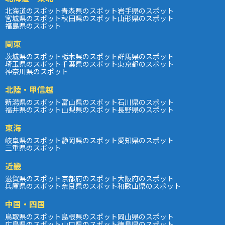
北海道のスポット
青森県のスポット
岩手県のスポット
宮城県のスポット
秋田県のスポット
山形県のスポット
福島県のスポット
関東
茨城県のスポット
栃木県のスポット
群馬県のスポット
埼玉県のスポット
千葉県のスポット
東京都のスポット
神奈川県のスポット
北陸・甲信越
新潟県のスポット
富山県のスポット
石川県のスポット
福井県のスポット
山梨県のスポット
長野県のスポット
東海
岐阜県のスポット
静岡県のスポット
愛知県のスポット
三重県のスポット
近畿
滋賀県のスポット
京都府のスポット
大阪府のスポット
兵庫県のスポット
奈良県のスポット
和歌山県のスポット
中国・四国
鳥取県のスポット
島根県のスポット
岡山県のスポット
広島県のスポット
山口県のスポット
徳島県のスポット