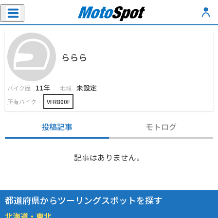
ららら
11年
未設定
バイク歴
地域
所有バイク
VFR800F
投稿記事
モトログ
記事はありません。
都道府県からツーリングスポットを探す
北海道・東北