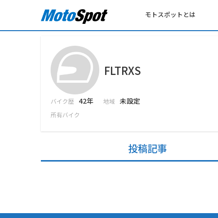
モトスポットとは
FLTRXS
42年
未設定
バイク歴
地域
所有バイク
投稿記事