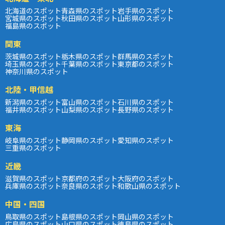
北海道のスポット
青森県のスポット
岩手県のスポット
宮城県のスポット
秋田県のスポット
山形県のスポット
福島県のスポット
関東
茨城県のスポット
栃木県のスポット
群馬県のスポット
埼玉県のスポット
千葉県のスポット
東京都のスポット
神奈川県のスポット
北陸・甲信越
新潟県のスポット
富山県のスポット
石川県のスポット
福井県のスポット
山梨県のスポット
長野県のスポット
東海
岐阜県のスポット
静岡県のスポット
愛知県のスポット
三重県のスポット
近畿
滋賀県のスポット
京都府のスポット
大阪府のスポット
兵庫県のスポット
奈良県のスポット
和歌山県のスポット
中国・四国
鳥取県のスポット
島根県のスポット
岡山県のスポット
広島県のスポット
山口県のスポット
徳島県のスポット