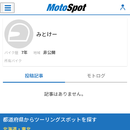
みとけー
7年
非公開
バイク歴
地域
所有バイク
投稿記事
モトログ
記事はありません。
都道府県からツーリングスポットを探す
北海道・東北