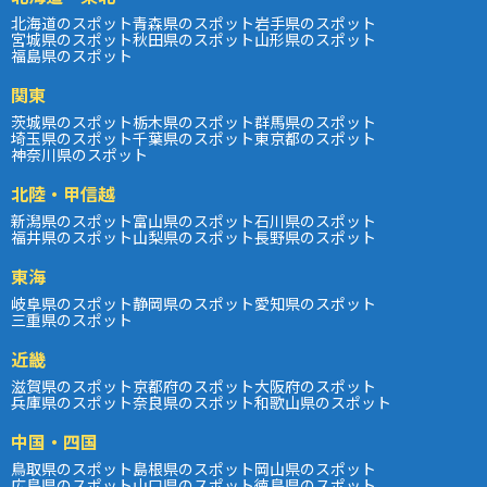
北海道のスポット
青森県のスポット
岩手県のスポット
宮城県のスポット
秋田県のスポット
山形県のスポット
福島県のスポット
関東
茨城県のスポット
栃木県のスポット
群馬県のスポット
埼玉県のスポット
千葉県のスポット
東京都のスポット
神奈川県のスポット
北陸・甲信越
新潟県のスポット
富山県のスポット
石川県のスポット
福井県のスポット
山梨県のスポット
長野県のスポット
東海
岐阜県のスポット
静岡県のスポット
愛知県のスポット
三重県のスポット
近畿
滋賀県のスポット
京都府のスポット
大阪府のスポット
兵庫県のスポット
奈良県のスポット
和歌山県のスポット
中国・四国
鳥取県のスポット
島根県のスポット
岡山県のスポット
広島県のスポット
山口県のスポット
徳島県のスポット