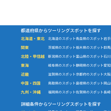
都道府県からツーリングスポットを探す
北海道・東北
北海道のスポット
青森県のスポット
岩手
関東
茨城県のスポット
栃木県のスポット
群馬
北陸・甲信越
新潟県のスポット
富山県のスポット
石川
東海
岐阜県のスポット
静岡県のスポット
愛知
近畿
滋賀県のスポット
京都府のスポット
大阪
中国・四国
鳥取県のスポット
島根県のスポット
岡山
九州・沖縄
福岡県のスポット
佐賀県のスポット
長崎
詳細条件からツーリングスポットを探す