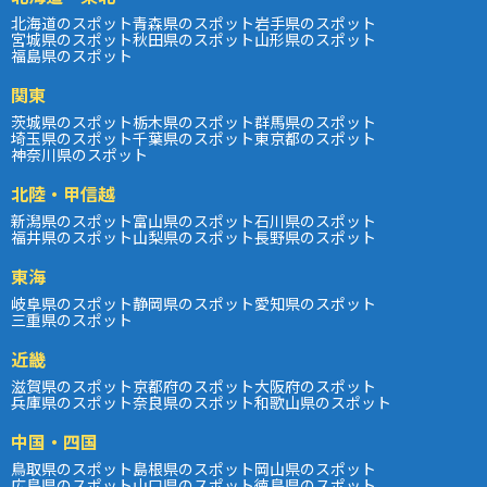
北海道のスポット
青森県のスポット
岩手県のスポット
宮城県のスポット
秋田県のスポット
山形県のスポット
福島県のスポット
関東
茨城県のスポット
栃木県のスポット
群馬県のスポット
埼玉県のスポット
千葉県のスポット
東京都のスポット
神奈川県のスポット
北陸・甲信越
新潟県のスポット
富山県のスポット
石川県のスポット
福井県のスポット
山梨県のスポット
長野県のスポット
東海
岐阜県のスポット
静岡県のスポット
愛知県のスポット
三重県のスポット
近畿
滋賀県のスポット
京都府のスポット
大阪府のスポット
兵庫県のスポット
奈良県のスポット
和歌山県のスポット
中国・四国
鳥取県のスポット
島根県のスポット
岡山県のスポット
広島県のスポット
山口県のスポット
徳島県のスポット