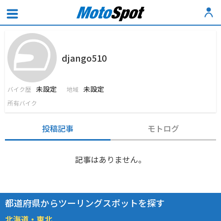
django510
未設定
未設定
バイク歴
地域
所有バイク
投稿記事
モトログ
記事はありません。
都道府県からツーリングスポットを探す
北海道・東北