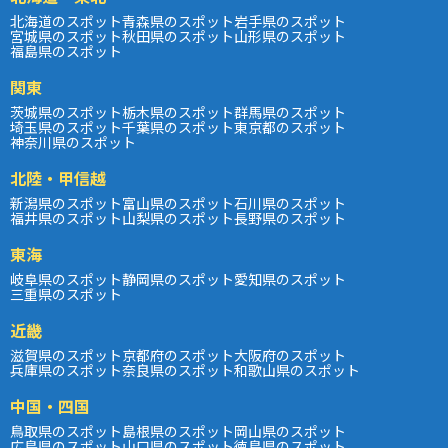
北海道のスポット
青森県のスポット
岩手県のスポット
宮城県のスポット
秋田県のスポット
山形県のスポット
福島県のスポット
関東
茨城県のスポット
栃木県のスポット
群馬県のスポット
埼玉県のスポット
千葉県のスポット
東京都のスポット
神奈川県のスポット
北陸・甲信越
新潟県のスポット
富山県のスポット
石川県のスポット
福井県のスポット
山梨県のスポット
長野県のスポット
東海
岐阜県のスポット
静岡県のスポット
愛知県のスポット
三重県のスポット
近畿
滋賀県のスポット
京都府のスポット
大阪府のスポット
兵庫県のスポット
奈良県のスポット
和歌山県のスポット
中国・四国
鳥取県のスポット
島根県のスポット
岡山県のスポット
広島県のスポット
山口県のスポット
徳島県のスポット