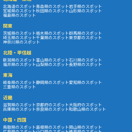
北海道のスポット
青森県のスポット
岩手県のスポット
宮城県のスポット
秋田県のスポット
山形県のスポット
福島県のスポット
関東
茨城県のスポット
栃木県のスポット
群馬県のスポット
埼玉県のスポット
千葉県のスポット
東京都のスポット
神奈川県のスポット
北陸・甲信越
新潟県のスポット
富山県のスポット
石川県のスポット
福井県のスポット
山梨県のスポット
長野県のスポット
東海
岐阜県のスポット
静岡県のスポット
愛知県のスポット
三重県のスポット
近畿
滋賀県のスポット
京都府のスポット
大阪府のスポット
兵庫県のスポット
奈良県のスポット
和歌山県のスポット
中国・四国
鳥取県のスポット
島根県のスポット
岡山県のスポット
広島県のスポット
山口県のスポット
徳島県のスポット