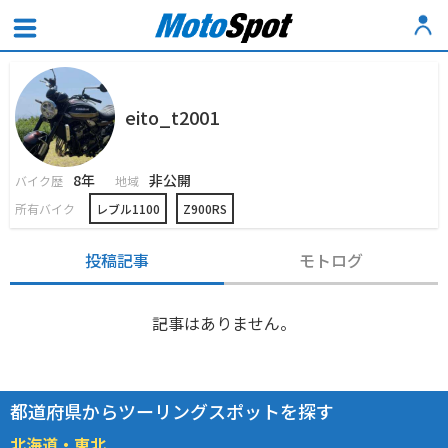
eito_t2001
8年
非公開
バイク歴
地域
所有バイク
レブル1100
Z900RS
投稿記事
モトログ
記事はありません。
都道府県からツーリングスポットを探す
北海道・東北