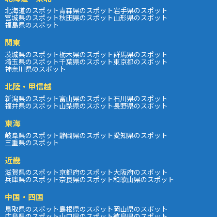
北海道のスポット
青森県のスポット
岩手県のスポット
宮城県のスポット
秋田県のスポット
山形県のスポット
福島県のスポット
関東
茨城県のスポット
栃木県のスポット
群馬県のスポット
埼玉県のスポット
千葉県のスポット
東京都のスポット
神奈川県のスポット
北陸・甲信越
新潟県のスポット
富山県のスポット
石川県のスポット
福井県のスポット
山梨県のスポット
長野県のスポット
東海
岐阜県のスポット
静岡県のスポット
愛知県のスポット
三重県のスポット
近畿
滋賀県のスポット
京都府のスポット
大阪府のスポット
兵庫県のスポット
奈良県のスポット
和歌山県のスポット
中国・四国
鳥取県のスポット
島根県のスポット
岡山県のスポット
広島県のスポット
山口県のスポット
徳島県のスポット