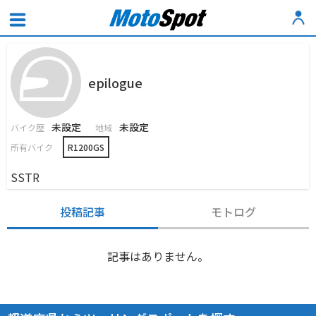
epilogue
未設定
未設定
バイク歴
地域
所有バイク
R1200GS
SSTR
投稿記事
モトログ
記事はありません。