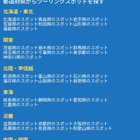
都道府県からツーリングスポットを探す
北海道・東北
北海道のスポット
青森県のスポット
岩手県のスポット
宮城県のスポット
秋田県のスポット
山形県のスポット
福島県のスポット
関東
茨城県のスポット
栃木県のスポット
群馬県のスポット
埼玉県のスポット
千葉県のスポット
東京都のスポット
神奈川県のスポット
北陸・甲信越
新潟県のスポット
富山県のスポット
石川県のスポット
福井県のスポット
山梨県のスポット
長野県のスポット
東海
岐阜県のスポット
静岡県のスポット
愛知県のスポット
三重県のスポット
近畿
滋賀県のスポット
京都府のスポット
大阪府のスポット
兵庫県のスポット
奈良県のスポット
和歌山県のスポット
中国・四国