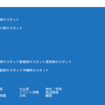
県のスポット
川県のスポット
県のスポット
愛媛県のスポット
高知県のスポット
島県のスポット
沖縄県のスポット
駅
お土産
神社｜寺院
イベント体験
宿泊施設
物園
お肉
麺類