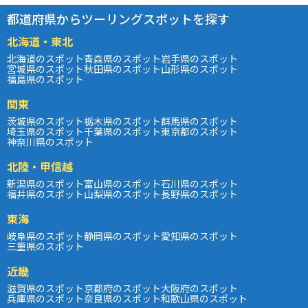
都道府県からツーリングスポットを探す
北海道・東北
北海道のスポット
青森県のスポット
岩手県のスポット
宮城県のスポット
秋田県のスポット
山形県のスポット
福島県のスポット
関東
茨城県のスポット
栃木県のスポット
群馬県のスポット
埼玉県のスポット
千葉県のスポット
東京都のスポット
神奈川県のスポット
北陸・甲信越
新潟県のスポット
富山県のスポット
石川県のスポット
福井県のスポット
山梨県のスポット
長野県のスポット
東海
岐阜県のスポット
静岡県のスポット
愛知県のスポット
三重県のスポット
近畿
滋賀県のスポット
京都府のスポット
大阪府のスポット
兵庫県のスポット
奈良県のスポット
和歌山県のスポット