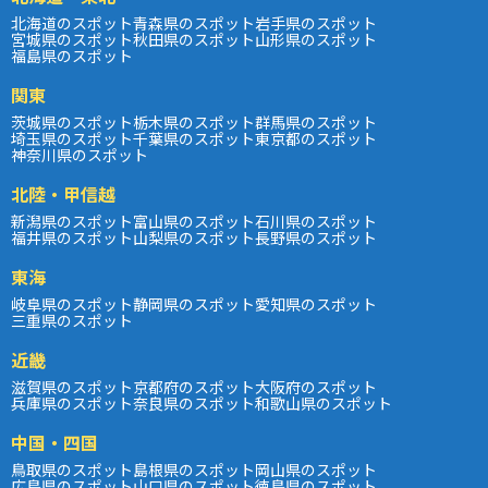
北海道のスポット
青森県のスポット
岩手県のスポット
宮城県のスポット
秋田県のスポット
山形県のスポット
福島県のスポット
関東
茨城県のスポット
栃木県のスポット
群馬県のスポット
埼玉県のスポット
千葉県のスポット
東京都のスポット
神奈川県のスポット
北陸・甲信越
新潟県のスポット
富山県のスポット
石川県のスポット
福井県のスポット
山梨県のスポット
長野県のスポット
東海
岐阜県のスポット
静岡県のスポット
愛知県のスポット
三重県のスポット
近畿
滋賀県のスポット
京都府のスポット
大阪府のスポット
兵庫県のスポット
奈良県のスポット
和歌山県のスポット
中国・四国
鳥取県のスポット
島根県のスポット
岡山県のスポット
広島県のスポット
山口県のスポット
徳島県のスポット