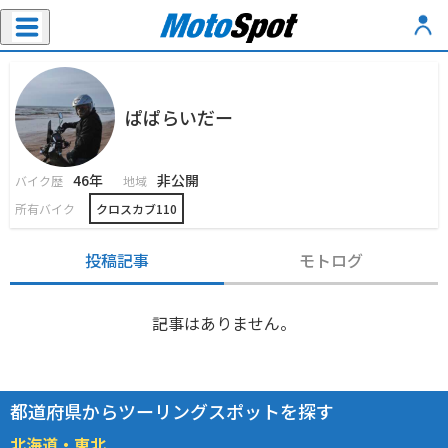
ぱぱらいだー
46年
非公開
バイク歴
地域
所有バイク
クロスカブ110
投稿記事
モトログ
記事はありません。
都道府県からツーリングスポットを探す
北海道・東北