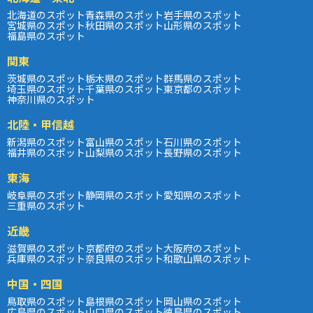
北海道のスポット
青森県のスポット
岩手県のスポット
宮城県のスポット
秋田県のスポット
山形県のスポット
福島県のスポット
関東
茨城県のスポット
栃木県のスポット
群馬県のスポット
埼玉県のスポット
千葉県のスポット
東京都のスポット
神奈川県のスポット
北陸・甲信越
新潟県のスポット
富山県のスポット
石川県のスポット
福井県のスポット
山梨県のスポット
長野県のスポット
東海
岐阜県のスポット
静岡県のスポット
愛知県のスポット
三重県のスポット
近畿
滋賀県のスポット
京都府のスポット
大阪府のスポット
兵庫県のスポット
奈良県のスポット
和歌山県のスポット
中国・四国
鳥取県のスポット
島根県のスポット
岡山県のスポット
広島県のスポット
山口県のスポット
徳島県のスポット