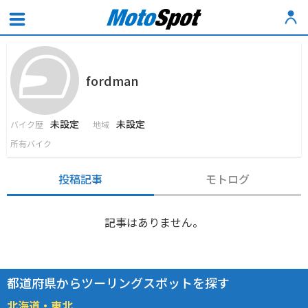
fordman
未設定
未設定
バイク歴
地域
所有バイク
投稿記事
モトログ
記事はありません。
都道府県からツーリングスポットを探す
北海道・東北