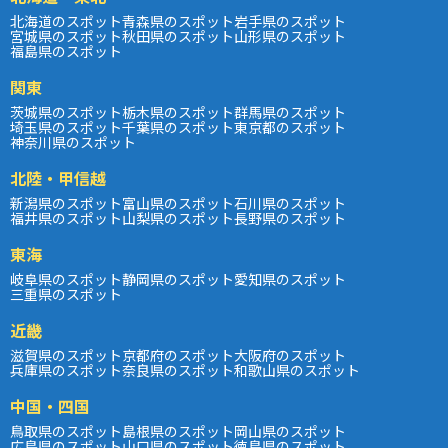
北海道のスポット
青森県のスポット
岩手県のスポット
宮城県のスポット
秋田県のスポット
山形県のスポット
福島県のスポット
関東
茨城県のスポット
栃木県のスポット
群馬県のスポット
埼玉県のスポット
千葉県のスポット
東京都のスポット
神奈川県のスポット
北陸・甲信越
新潟県のスポット
富山県のスポット
石川県のスポット
福井県のスポット
山梨県のスポット
長野県のスポット
東海
岐阜県のスポット
静岡県のスポット
愛知県のスポット
三重県のスポット
近畿
滋賀県のスポット
京都府のスポット
大阪府のスポット
兵庫県のスポット
奈良県のスポット
和歌山県のスポット
中国・四国
鳥取県のスポット
島根県のスポット
岡山県のスポット
広島県のスポット
山口県のスポット
徳島県のスポット