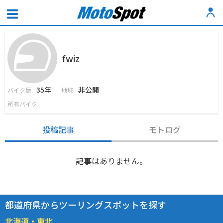
fwiz
35年
非公開
バイク歴
地域
所有バイク
投稿記事
モトログ
記事はありません。
都道府県からツーリングスポットを探す
北海道・東北