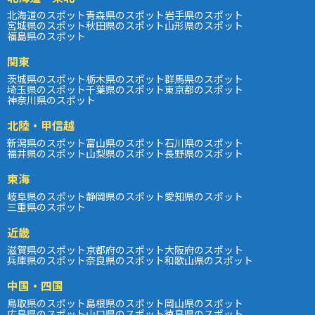
北海道のスポット
青森県のスポット
岩手県のスポット
宮城県のスポット
秋田県のスポット
山形県のスポット
福島県のスポット
関東
茨城県のスポット
栃木県のスポット
群馬県のスポット
埼玉県のスポット
千葉県のスポット
東京都のスポット
神奈川県のスポット
北陸・甲信越
新潟県のスポット
富山県のスポット
石川県のスポット
福井県のスポット
山梨県のスポット
長野県のスポット
東海
岐阜県のスポット
静岡県のスポット
愛知県のスポット
三重県のスポット
近畿
滋賀県のスポット
京都府のスポット
大阪府のスポット
兵庫県のスポット
奈良県のスポット
和歌山県のスポット
中国・四国
鳥取県のスポット
島根県のスポット
岡山県のスポット
広島県のスポット
山口県のスポット
徳島県のスポット