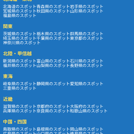
北海道のスポット
青森県のスポット
岩手県のスポット
宮城県のスポット
秋田県のスポット
山形県のスポット
福島県のスポット
関東
茨城県のスポット
栃木県のスポット
群馬県のスポット
埼玉県のスポット
千葉県のスポット
東京都のスポット
神奈川県のスポット
北陸・甲信越
新潟県のスポット
富山県のスポット
石川県のスポット
福井県のスポット
山梨県のスポット
長野県のスポット
東海
岐阜県のスポット
静岡県のスポット
愛知県のスポット
三重県のスポット
近畿
滋賀県のスポット
京都府のスポット
大阪府のスポット
兵庫県のスポット
奈良県のスポット
和歌山県のスポット
中国・四国
鳥取県のスポット
島根県のスポット
岡山県のスポット
広島県のスポット
山口県のスポット
徳島県のスポット