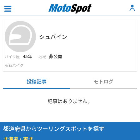
シュバイン
45年
非公開
バイク歴
地域
所有バイク
投稿記事
モトログ
記事はありません。
都道府県からツーリングスポットを探す
北海道・東北