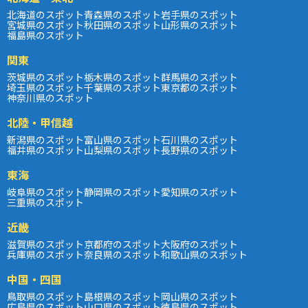
北海道のスポット
青森県のスポット
岩手県のスポット
宮城県のスポット
秋田県のスポット
山形県のスポット
福島県のスポット
関東
茨城県のスポット
栃木県のスポット
群馬県のスポット
埼玉県のスポット
千葉県のスポット
東京都のスポット
神奈川県のスポット
北陸・甲信越
新潟県のスポット
富山県のスポット
石川県のスポット
福井県のスポット
山梨県のスポット
長野県のスポット
東海
岐阜県のスポット
静岡県のスポット
愛知県のスポット
三重県のスポット
近畿
滋賀県のスポット
京都府のスポット
大阪府のスポット
兵庫県のスポット
奈良県のスポット
和歌山県のスポット
中国・四国
鳥取県のスポット
島根県のスポット
岡山県のスポット
広島県のスポット
山口県のスポット
徳島県のスポット