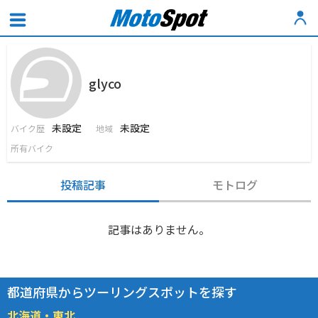
glyco
未設定
未設定
バイク歴
地域
所有バイク
投稿記事
モトログ
記事はありません。
都道府県からツーリングスポットを探す
北海道・東北