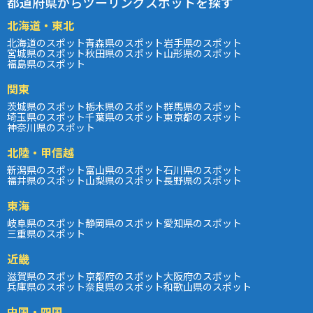
都道府県からツーリングスポットを探す
北海道・東北
北海道のスポット
青森県のスポット
岩手県のスポット
宮城県のスポット
秋田県のスポット
山形県のスポット
福島県のスポット
関東
茨城県のスポット
栃木県のスポット
群馬県のスポット
埼玉県のスポット
千葉県のスポット
東京都のスポット
神奈川県のスポット
北陸・甲信越
新潟県のスポット
富山県のスポット
石川県のスポット
福井県のスポット
山梨県のスポット
長野県のスポット
東海
岐阜県のスポット
静岡県のスポット
愛知県のスポット
三重県のスポット
近畿
滋賀県のスポット
京都府のスポット
大阪府のスポット
兵庫県のスポット
奈良県のスポット
和歌山県のスポット
中国・四国