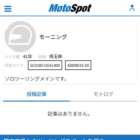
モーニング
41年
埼玉県
バイク歴
地域
所有バイク
SUZUKI GSX1400
ADDRESS 50
ソロツーリングメインです。
投稿記事
モトログ
記事はありません。