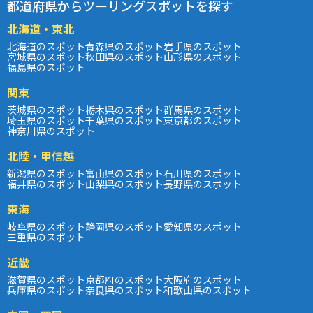
都道府県からツーリングスポットを探す
北海道・東北
北海道のスポット
青森県のスポット
岩手県のスポット
宮城県のスポット
秋田県のスポット
山形県のスポット
福島県のスポット
関東
茨城県のスポット
栃木県のスポット
群馬県のスポット
埼玉県のスポット
千葉県のスポット
東京都のスポット
神奈川県のスポット
北陸・甲信越
新潟県のスポット
富山県のスポット
石川県のスポット
福井県のスポット
山梨県のスポット
長野県のスポット
東海
岐阜県のスポット
静岡県のスポット
愛知県のスポット
三重県のスポット
近畿
滋賀県のスポット
京都府のスポット
大阪府のスポット
兵庫県のスポット
奈良県のスポット
和歌山県のスポット