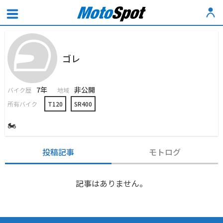
ゴレ
7年
非公開
バイク歴
地域
所有バイク
T120
SR400
🏍
投稿記事
モトログ
記事はありません。