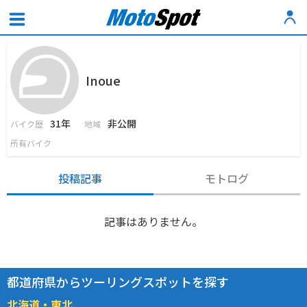
Inoue
31年
非公開
バイク歴
地域
所有バイク
投稿記事
モトログ
記事はありません。
都道府県からツーリングスポットを探す
北海道・東北