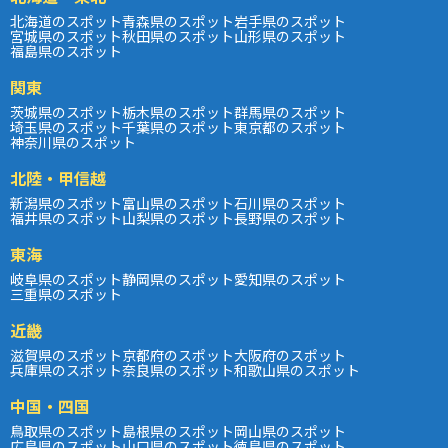
北海道のスポット
青森県のスポット
岩手県のスポット
宮城県のスポット
秋田県のスポット
山形県のスポット
福島県のスポット
関東
茨城県のスポット
栃木県のスポット
群馬県のスポット
埼玉県のスポット
千葉県のスポット
東京都のスポット
神奈川県のスポット
北陸・甲信越
新潟県のスポット
富山県のスポット
石川県のスポット
福井県のスポット
山梨県のスポット
長野県のスポット
東海
岐阜県のスポット
静岡県のスポット
愛知県のスポット
三重県のスポット
近畿
滋賀県のスポット
京都府のスポット
大阪府のスポット
兵庫県のスポット
奈良県のスポット
和歌山県のスポット
中国・四国
鳥取県のスポット
島根県のスポット
岡山県のスポット
広島県のスポット
山口県のスポット
徳島県のスポット