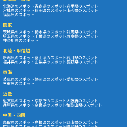
北海道のスポット
青森県のスポット
岩手県のスポット
宮城県のスポット
秋田県のスポット
山形県のスポット
福島県のスポット
関東
茨城県のスポット
栃木県のスポット
群馬県のスポット
埼玉県のスポット
千葉県のスポット
東京都のスポット
神奈川県のスポット
北陸・甲信越
新潟県のスポット
富山県のスポット
石川県のスポット
福井県のスポット
山梨県のスポット
長野県のスポット
東海
岐阜県のスポット
静岡県のスポット
愛知県のスポット
三重県のスポット
近畿
滋賀県のスポット
京都府のスポット
大阪府のスポット
兵庫県のスポット
奈良県のスポット
和歌山県のスポット
中国・四国
鳥取県のスポット
島根県のスポット
岡山県のスポット
広島県のスポット
山口県のスポット
徳島県のスポット