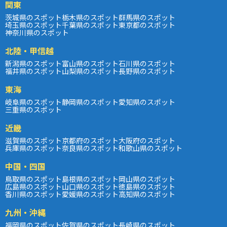
関東
茨城県のスポット
栃木県のスポット
群馬県のスポット
埼玉県のスポット
千葉県のスポット
東京都のスポット
神奈川県のスポット
北陸・甲信越
新潟県のスポット
富山県のスポット
石川県のスポット
福井県のスポット
山梨県のスポット
長野県のスポット
東海
岐阜県のスポット
静岡県のスポット
愛知県のスポット
三重県のスポット
近畿
滋賀県のスポット
京都府のスポット
大阪府のスポット
兵庫県のスポット
奈良県のスポット
和歌山県のスポット
中国・四国
鳥取県のスポット
島根県のスポット
岡山県のスポット
広島県のスポット
山口県のスポット
徳島県のスポット
香川県のスポット
愛媛県のスポット
高知県のスポット
九州・沖縄
福岡県のスポット
佐賀県のスポット
長崎県のスポット