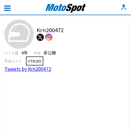
Krn200472
4年
非公開
バイク歴
地域
所有バイク
VTR250
Tweets by Krn200472