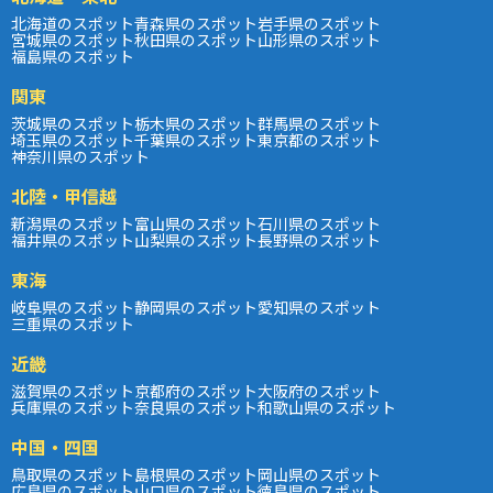
北海道のスポット
青森県のスポット
岩手県のスポット
宮城県のスポット
秋田県のスポット
山形県のスポット
福島県のスポット
関東
茨城県のスポット
栃木県のスポット
群馬県のスポット
埼玉県のスポット
千葉県のスポット
東京都のスポット
神奈川県のスポット
北陸・甲信越
新潟県のスポット
富山県のスポット
石川県のスポット
福井県のスポット
山梨県のスポット
長野県のスポット
東海
岐阜県のスポット
静岡県のスポット
愛知県のスポット
三重県のスポット
近畿
滋賀県のスポット
京都府のスポット
大阪府のスポット
兵庫県のスポット
奈良県のスポット
和歌山県のスポット
中国・四国
鳥取県のスポット
島根県のスポット
岡山県のスポット
広島県のスポット
山口県のスポット
徳島県のスポット