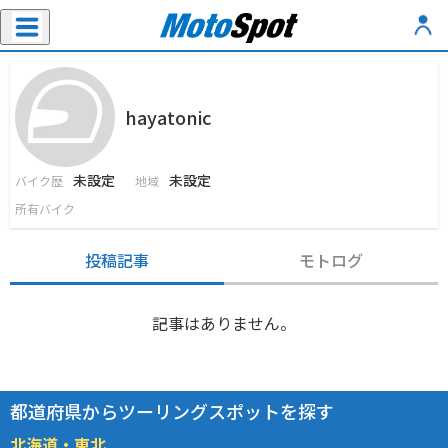
hayatonic
未設定
未設定
バイク歴
地域
所有バイク
投稿記事
モトログ
記事はありません。
都道府県からツーリングスポットを探す
北海道・東北