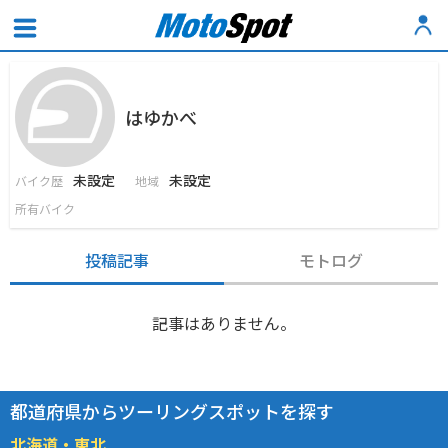
はゆかべ
未設定
未設定
バイク歴
地域
所有バイク
投稿記事
モトログ
記事はありません。
都道府県からツーリングスポットを探す
北海道・東北