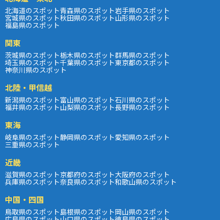
北海道のスポット
青森県のスポット
岩手県のスポット
宮城県のスポット
秋田県のスポット
山形県のスポット
福島県のスポット
関東
茨城県のスポット
栃木県のスポット
群馬県のスポット
埼玉県のスポット
千葉県のスポット
東京都のスポット
神奈川県のスポット
北陸・甲信越
新潟県のスポット
富山県のスポット
石川県のスポット
福井県のスポット
山梨県のスポット
長野県のスポット
東海
岐阜県のスポット
静岡県のスポット
愛知県のスポット
三重県のスポット
近畿
滋賀県のスポット
京都府のスポット
大阪府のスポット
兵庫県のスポット
奈良県のスポット
和歌山県のスポット
中国・四国
鳥取県のスポット
島根県のスポット
岡山県のスポット
広島県のスポット
山口県のスポット
徳島県のスポット