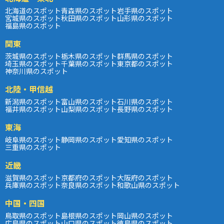
北海道のスポット
青森県のスポット
岩手県のスポット
宮城県のスポット
秋田県のスポット
山形県のスポット
福島県のスポット
関東
茨城県のスポット
栃木県のスポット
群馬県のスポット
埼玉県のスポット
千葉県のスポット
東京都のスポット
神奈川県のスポット
北陸・甲信越
新潟県のスポット
富山県のスポット
石川県のスポット
福井県のスポット
山梨県のスポット
長野県のスポット
東海
岐阜県のスポット
静岡県のスポット
愛知県のスポット
三重県のスポット
近畿
滋賀県のスポット
京都府のスポット
大阪府のスポット
兵庫県のスポット
奈良県のスポット
和歌山県のスポット
中国・四国
鳥取県のスポット
島根県のスポット
岡山県のスポット
広島県のスポット
山口県のスポット
徳島県のスポット