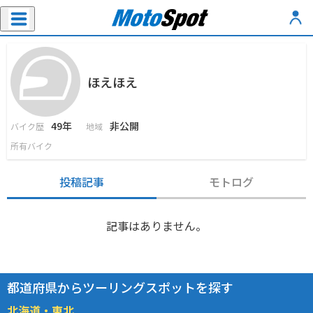
ほえほえ
49年
非公開
バイク歴
地域
所有バイク
投稿記事
モトログ
記事はありません。
都道府県からツーリングスポットを探す
北海道・東北