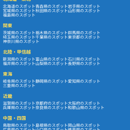
北海道のスポット
青森県のスポット
岩手県のスポット
宮城県のスポット
秋田県のスポット
山形県のスポット
福島県のスポット
関東
茨城県のスポット
栃木県のスポット
群馬県のスポット
埼玉県のスポット
千葉県のスポット
東京都のスポット
神奈川県のスポット
北陸・甲信越
新潟県のスポット
富山県のスポット
石川県のスポット
福井県のスポット
山梨県のスポット
長野県のスポット
東海
岐阜県のスポット
静岡県のスポット
愛知県のスポット
三重県のスポット
近畿
滋賀県のスポット
京都府のスポット
大阪府のスポット
兵庫県のスポット
奈良県のスポット
和歌山県のスポット
中国・四国
鳥取県のスポット
島根県のスポット
岡山県のスポット
広島県のスポット
山口県のスポット
徳島県のスポット