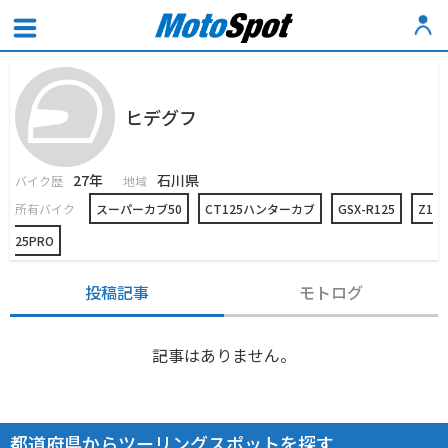
ヒデグフ
27年
石川県
バイク歴
地域
所有バイク
スーパーカブ50
CT125ハンターカブ
GSX-R125
Z1
25PRO
投稿記事
モトログ
記事はありません。
都道府県からツーリングスポットを探す