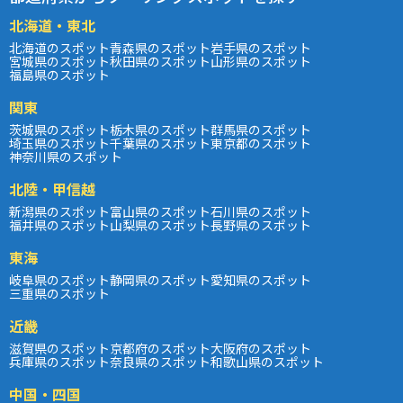
北海道・東北
北海道のスポット
青森県のスポット
岩手県のスポット
宮城県のスポット
秋田県のスポット
山形県のスポット
福島県のスポット
関東
茨城県のスポット
栃木県のスポット
群馬県のスポット
埼玉県のスポット
千葉県のスポット
東京都のスポット
神奈川県のスポット
北陸・甲信越
新潟県のスポット
富山県のスポット
石川県のスポット
福井県のスポット
山梨県のスポット
長野県のスポット
東海
岐阜県のスポット
静岡県のスポット
愛知県のスポット
三重県のスポット
近畿
滋賀県のスポット
京都府のスポット
大阪府のスポット
兵庫県のスポット
奈良県のスポット
和歌山県のスポット
中国・四国