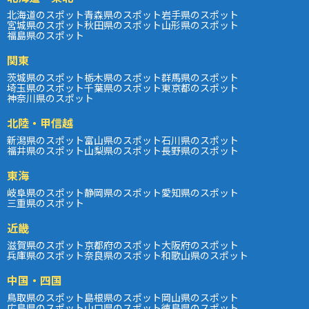
北海道のスポット
青森県のスポット
岩手県のスポット
宮城県のスポット
秋田県のスポット
山形県のスポット
福島県のスポット
関東
茨城県のスポット
栃木県のスポット
群馬県のスポット
埼玉県のスポット
千葉県のスポット
東京都のスポット
神奈川県のスポット
北陸・甲信越
新潟県のスポット
富山県のスポット
石川県のスポット
福井県のスポット
山梨県のスポット
長野県のスポット
東海
岐阜県のスポット
静岡県のスポット
愛知県のスポット
三重県のスポット
近畿
滋賀県のスポット
京都府のスポット
大阪府のスポット
兵庫県のスポット
奈良県のスポット
和歌山県のスポット
中国・四国
鳥取県のスポット
島根県のスポット
岡山県のスポット
広島県のスポット
山口県のスポット
徳島県のスポット