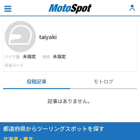
taiyaki
未設定
未設定
バイク歴
地域
所有バイク
投稿記事
モトログ
記事はありません。
都道府県からツーリングスポットを探す
北海道・東北