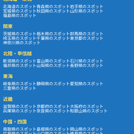
北海道のスポット
青森県のスポット
岩手県のスポット
宮城県のスポット
秋田県のスポット
山形県のスポット
福島県のスポット
関東
茨城県のスポット
栃木県のスポット
群馬県のスポット
埼玉県のスポット
千葉県のスポット
東京都のスポット
神奈川県のスポット
北陸・甲信越
新潟県のスポット
富山県のスポット
石川県のスポット
福井県のスポット
山梨県のスポット
長野県のスポット
東海
岐阜県のスポット
静岡県のスポット
愛知県のスポット
三重県のスポット
近畿
滋賀県のスポット
京都府のスポット
大阪府のスポット
兵庫県のスポット
奈良県のスポット
和歌山県のスポット
中国・四国
鳥取県のスポット
島根県のスポット
岡山県のスポット
広島県のスポット
山口県のスポット
徳島県のスポット