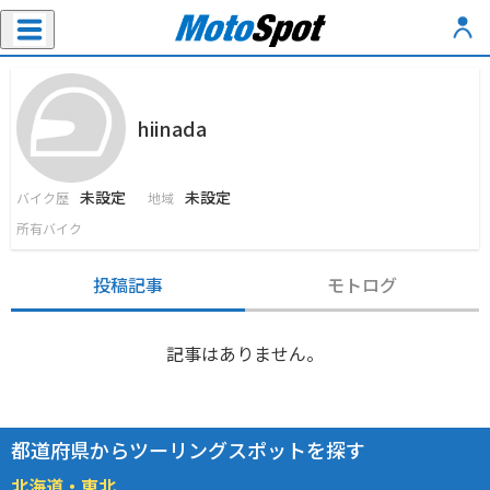
hiinada
未設定
未設定
バイク歴
地域
所有バイク
投稿記事
モトログ
記事はありません。
都道府県からツーリングスポットを探す
北海道・東北