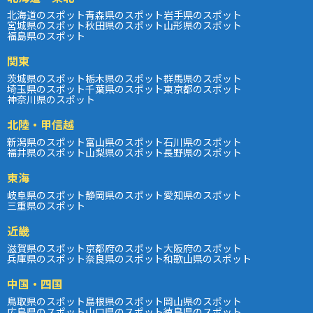
北海道のスポット
青森県のスポット
岩手県のスポット
宮城県のスポット
秋田県のスポット
山形県のスポット
福島県のスポット
関東
茨城県のスポット
栃木県のスポット
群馬県のスポット
埼玉県のスポット
千葉県のスポット
東京都のスポット
神奈川県のスポット
北陸・甲信越
新潟県のスポット
富山県のスポット
石川県のスポット
福井県のスポット
山梨県のスポット
長野県のスポット
東海
岐阜県のスポット
静岡県のスポット
愛知県のスポット
三重県のスポット
近畿
滋賀県のスポット
京都府のスポット
大阪府のスポット
兵庫県のスポット
奈良県のスポット
和歌山県のスポット
中国・四国
鳥取県のスポット
島根県のスポット
岡山県のスポット
広島県のスポット
山口県のスポット
徳島県のスポット