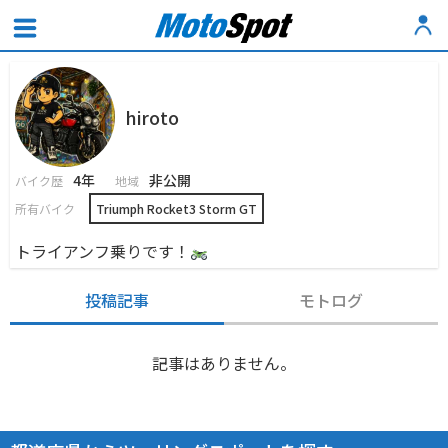
hiroto
4年
非公開
バイク歴
地域
所有バイク
Triumph Rocket3 Storm GT
トライアンフ乗りです！
投稿記事
モトログ
記事はありません。