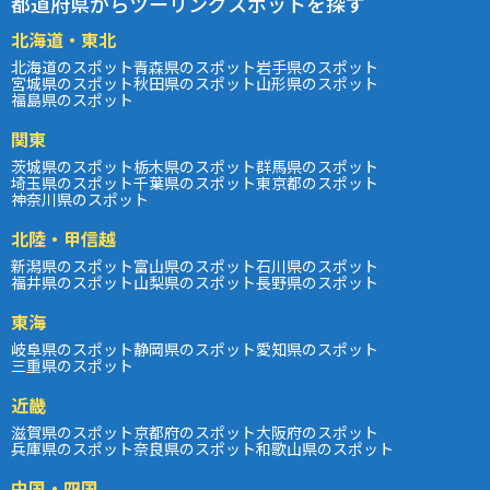
都道府県からツーリングスポットを探す
北海道・東北
北海道のスポット
青森県のスポット
岩手県のスポット
宮城県のスポット
秋田県のスポット
山形県のスポット
福島県のスポット
関東
茨城県のスポット
栃木県のスポット
群馬県のスポット
埼玉県のスポット
千葉県のスポット
東京都のスポット
神奈川県のスポット
北陸・甲信越
新潟県のスポット
富山県のスポット
石川県のスポット
福井県のスポット
山梨県のスポット
長野県のスポット
東海
岐阜県のスポット
静岡県のスポット
愛知県のスポット
三重県のスポット
近畿
滋賀県のスポット
京都府のスポット
大阪府のスポット
兵庫県のスポット
奈良県のスポット
和歌山県のスポット
中国・四国