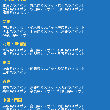
北海道のスポット
青森県のスポット
岩手県のスポット
宮城県のスポット
秋田県のスポット
山形県のスポット
福島県のスポット
関東
茨城県のスポット
栃木県のスポット
群馬県のスポット
埼玉県のスポット
千葉県のスポット
東京都のスポット
神奈川県のスポット
北陸・甲信越
新潟県のスポット
富山県のスポット
石川県のスポット
福井県のスポット
山梨県のスポット
長野県のスポット
東海
岐阜県のスポット
静岡県のスポット
愛知県のスポット
三重県のスポット
近畿
滋賀県のスポット
京都府のスポット
大阪府のスポット
兵庫県のスポット
奈良県のスポット
和歌山県のスポット
中国・四国
鳥取県のスポット
島根県のスポット
岡山県のスポット
広島県のスポット
山口県のスポット
徳島県のスポット