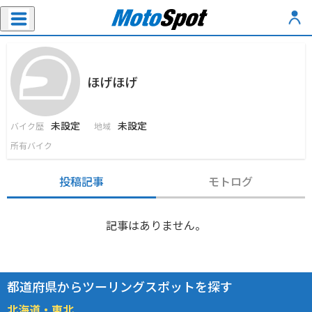
ほげほげ
未設定
未設定
バイク歴
地域
所有バイク
投稿記事
モトログ
記事はありません。
都道府県からツーリングスポットを探す
北海道・東北