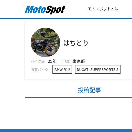
モトスポットとは
はちどり
25年
東京都
バイク歴
地域
所有バイク
BMW R12
DUCATI SUPERSPORTS S
投稿記事