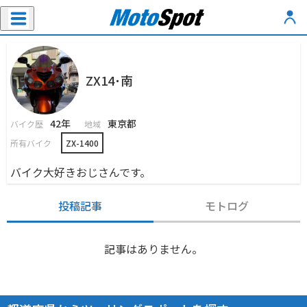
ZX14･南
42年
東京都
バイク歴
地域
所有バイク
ZX-1400
バイク大好きおじさんです。
投稿記事
モトログ
記事はありません。