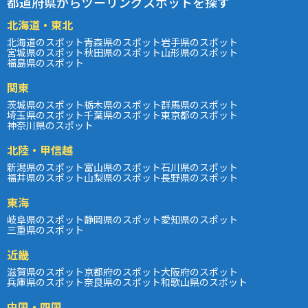
都道府県からツーリングスポットを探す
北海道・東北
北海道のスポット
青森県のスポット
岩手県のスポット
宮城県のスポット
秋田県のスポット
山形県のスポット
福島県のスポット
関東
茨城県のスポット
栃木県のスポット
群馬県のスポット
埼玉県のスポット
千葉県のスポット
東京都のスポット
神奈川県のスポット
北陸・甲信越
新潟県のスポット
富山県のスポット
石川県のスポット
福井県のスポット
山梨県のスポット
長野県のスポット
東海
岐阜県のスポット
静岡県のスポット
愛知県のスポット
三重県のスポット
近畿
滋賀県のスポット
京都府のスポット
大阪府のスポット
兵庫県のスポット
奈良県のスポット
和歌山県のスポット
中国・四国