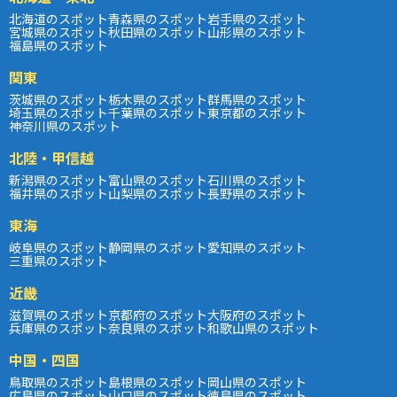
北海道のスポット
青森県のスポット
岩手県のスポット
宮城県のスポット
秋田県のスポット
山形県のスポット
福島県のスポット
関東
茨城県のスポット
栃木県のスポット
群馬県のスポット
埼玉県のスポット
千葉県のスポット
東京都のスポット
神奈川県のスポット
北陸・甲信越
新潟県のスポット
富山県のスポット
石川県のスポット
福井県のスポット
山梨県のスポット
長野県のスポット
東海
岐阜県のスポット
静岡県のスポット
愛知県のスポット
三重県のスポット
近畿
滋賀県のスポット
京都府のスポット
大阪府のスポット
兵庫県のスポット
奈良県のスポット
和歌山県のスポット
中国・四国
鳥取県のスポット
島根県のスポット
岡山県のスポット
広島県のスポット
山口県のスポット
徳島県のスポット