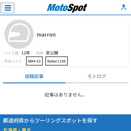
marron
12年
非公開
バイク歴
地域
所有バイク
NM4-02
Rebel 1100
投稿記事
モトログ
記事はありません。
都道府県からツーリングスポットを探す
北海道・東北