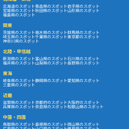
北海道のスポット
青森県のスポット
岩手県のスポット
宮城県のスポット
秋田県のスポット
山形県のスポット
福島県のスポット
関東
茨城県のスポット
栃木県のスポット
群馬県のスポット
埼玉県のスポット
千葉県のスポット
東京都のスポット
神奈川県のスポット
北陸・甲信越
新潟県のスポット
富山県のスポット
石川県のスポット
福井県のスポット
山梨県のスポット
長野県のスポット
東海
岐阜県のスポット
静岡県のスポット
愛知県のスポット
三重県のスポット
近畿
滋賀県のスポット
京都府のスポット
大阪府のスポット
兵庫県のスポット
奈良県のスポット
和歌山県のスポット
中国・四国
鳥取県のスポット
島根県のスポット
岡山県のスポット
広島県のスポット
山口県のスポット
徳島県のスポット