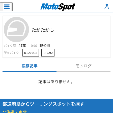
たかたかし
47年
非公開
バイク歴
地域
所有バイク
R1200GS
ＪＣ92
投稿記事
モトログ
記事はありません。
都道府県からツーリングスポットを探す
北海道・東北