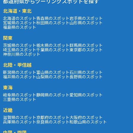
都道府県からツーリングスポットを探す
北海道・東北
北海道のスポット
青森県のスポット
岩手県のスポット
宮城県のスポット
秋田県のスポット
山形県のスポット
福島県のスポット
関東
茨城県のスポット
栃木県のスポット
群馬県のスポット
埼玉県のスポット
千葉県のスポット
東京都のスポット
神奈川県のスポット
北陸・甲信越
新潟県のスポット
富山県のスポット
石川県のスポット
福井県のスポット
山梨県のスポット
長野県のスポット
東海
岐阜県のスポット
静岡県のスポット
愛知県のスポット
三重県のスポット
近畿
滋賀県のスポット
京都府のスポット
大阪府のスポット
兵庫県のスポット
奈良県のスポット
和歌山県のスポット
中国・四国