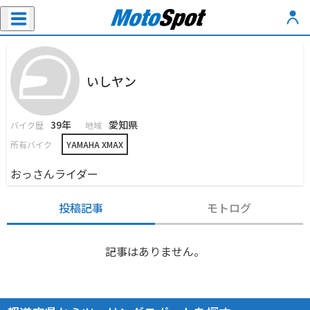
いしヤン
39年
愛知県
バイク歴
地域
所有バイク
YAMAHA XMAX
おっさんライダー
投稿記事
モトログ
記事はありません。