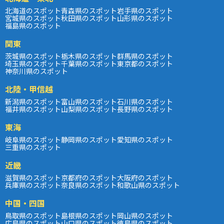
北海道のスポット
青森県のスポット
岩手県のスポット
宮城県のスポット
秋田県のスポット
山形県のスポット
福島県のスポット
関東
茨城県のスポット
栃木県のスポット
群馬県のスポット
埼玉県のスポット
千葉県のスポット
東京都のスポット
神奈川県のスポット
北陸・甲信越
新潟県のスポット
富山県のスポット
石川県のスポット
福井県のスポット
山梨県のスポット
長野県のスポット
東海
岐阜県のスポット
静岡県のスポット
愛知県のスポット
三重県のスポット
近畿
滋賀県のスポット
京都府のスポット
大阪府のスポット
兵庫県のスポット
奈良県のスポット
和歌山県のスポット
中国・四国
鳥取県のスポット
島根県のスポット
岡山県のスポット
広島県のスポット
山口県のスポット
徳島県のスポット