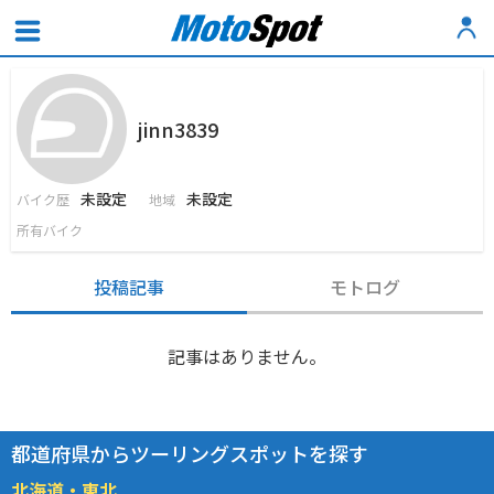
jinn3839
未設定
未設定
バイク歴
地域
所有バイク
投稿記事
モトログ
記事はありません。
都道府県からツーリングスポットを探す
北海道・東北