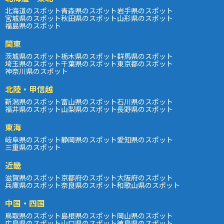
北海道のスポット
青森県のスポット
岩手県のスポット
宮城県のスポット
秋田県のスポット
山形県のスポット
福島県のスポット
関東
茨城県のスポット
栃木県のスポット
群馬県のスポット
埼玉県のスポット
千葉県のスポット
東京都のスポット
神奈川県のスポット
北陸・甲信越
新潟県のスポット
富山県のスポット
石川県のスポット
福井県のスポット
山梨県のスポット
長野県のスポット
東海
岐阜県のスポット
静岡県のスポット
愛知県のスポット
三重県のスポット
近畿
滋賀県のスポット
京都府のスポット
大阪府のスポット
兵庫県のスポット
奈良県のスポット
和歌山県のスポット
中国・四国
鳥取県のスポット
島根県のスポット
岡山県のスポット
広島県のスポット
山口県のスポット
徳島県のスポット