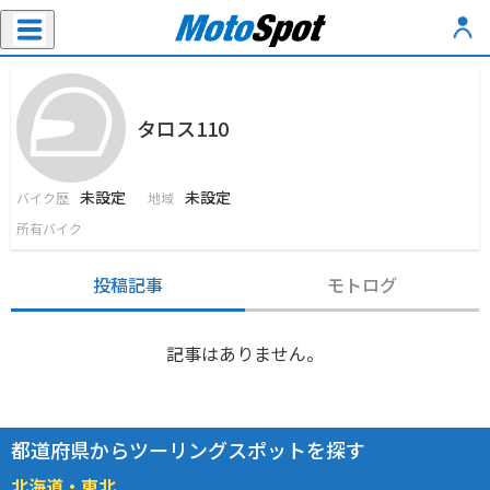
タロス110
未設定
未設定
バイク歴
地域
所有バイク
投稿記事
モトログ
記事はありません。
都道府県からツーリングスポットを探す
北海道・東北