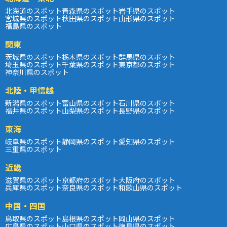
北海道のスポット
青森県のスポット
岩手県のスポット
宮城県のスポット
秋田県のスポット
山形県のスポット
福島県のスポット
関東
茨城県のスポット
栃木県のスポット
群馬県のスポット
埼玉県のスポット
千葉県のスポット
東京都のスポット
神奈川県のスポット
北陸・甲信越
新潟県のスポット
富山県のスポット
石川県のスポット
福井県のスポット
山梨県のスポット
長野県のスポット
東海
岐阜県のスポット
静岡県のスポット
愛知県のスポット
三重県のスポット
近畿
滋賀県のスポット
京都府のスポット
大阪府のスポット
兵庫県のスポット
奈良県のスポット
和歌山県のスポット
中国・四国
鳥取県のスポット
島根県のスポット
岡山県のスポット
広島県のスポット
山口県のスポット
徳島県のスポット