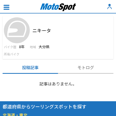
ニキータ
8年
大分県
バイク歴
地域
所有バイク
投稿記事
モトログ
記事はありません。
都道府県からツーリングスポットを探す
北海道・東北