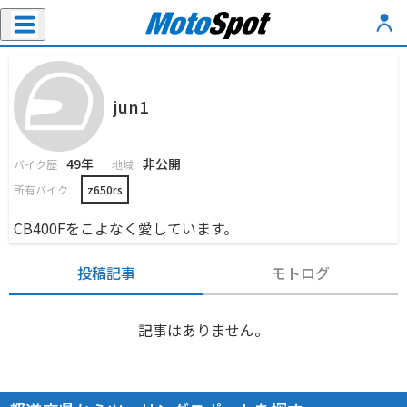
jun1
49年
非公開
バイク歴
地域
所有バイク
z650rs
CB400Fをこよなく愛しています。
投稿記事
モトログ
記事はありません。