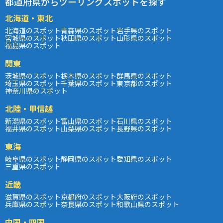
都道府県からツーリングスポットを探す
北海道・東北
北海道のスポット
青森県のスポット
岩手県のスポット
宮城県のスポット
秋田県のスポット
山形県のスポット
福島県のスポット
関東
茨城県のスポット
栃木県のスポット
群馬県のスポット
埼玉県のスポット
千葉県のスポット
東京都のスポット
神奈川県のスポット
北陸・甲信越
新潟県のスポット
富山県のスポット
石川県のスポット
福井県のスポット
山梨県のスポット
長野県のスポット
東海
岐阜県のスポット
静岡県のスポット
愛知県のスポット
三重県のスポット
近畿
滋賀県のスポット
京都府のスポット
大阪府のスポット
兵庫県のスポット
奈良県のスポット
和歌山県のスポット
中国・四国