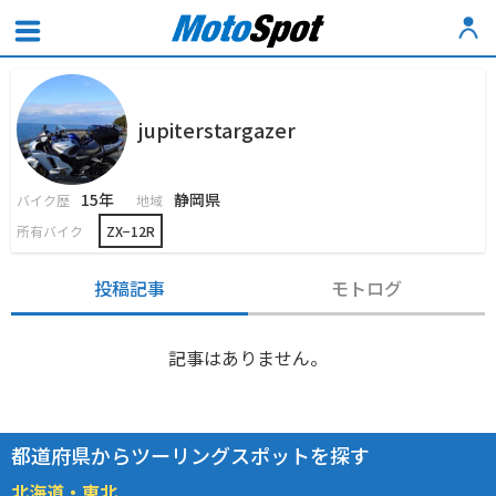
jupiterstargazer
15年
静岡県
バイク歴
地域
所有バイク
ZX−12R
投稿記事
モトログ
記事はありません。
都道府県からツーリングスポットを探す
北海道・東北