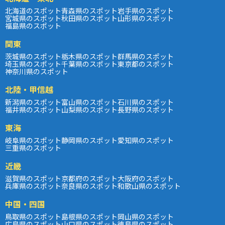
北海道のスポット
青森県のスポット
岩手県のスポット
宮城県のスポット
秋田県のスポット
山形県のスポット
福島県のスポット
関東
茨城県のスポット
栃木県のスポット
群馬県のスポット
埼玉県のスポット
千葉県のスポット
東京都のスポット
神奈川県のスポット
北陸・甲信越
新潟県のスポット
富山県のスポット
石川県のスポット
福井県のスポット
山梨県のスポット
長野県のスポット
東海
岐阜県のスポット
静岡県のスポット
愛知県のスポット
三重県のスポット
近畿
滋賀県のスポット
京都府のスポット
大阪府のスポット
兵庫県のスポット
奈良県のスポット
和歌山県のスポット
中国・四国
鳥取県のスポット
島根県のスポット
岡山県のスポット
広島県のスポット
山口県のスポット
徳島県のスポット