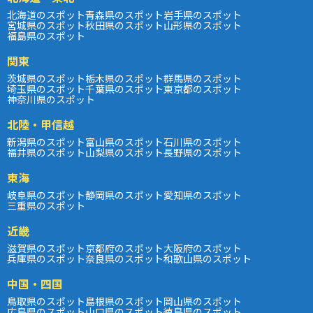
北海道のスポット
青森県のスポット
岩手県のスポット
宮城県のスポット
秋田県のスポット
山形県のスポット
福島県のスポット
関東
茨城県のスポット
栃木県のスポット
群馬県のスポット
埼玉県のスポット
千葉県のスポット
東京都のスポット
神奈川県のスポット
北陸・甲信越
新潟県のスポット
富山県のスポット
石川県のスポット
福井県のスポット
山梨県のスポット
長野県のスポット
東海
岐阜県のスポット
静岡県のスポット
愛知県のスポット
三重県のスポット
近畿
滋賀県のスポット
京都府のスポット
大阪府のスポット
兵庫県のスポット
奈良県のスポット
和歌山県のスポット
中国・四国
鳥取県のスポット
島根県のスポット
岡山県のスポット
広島県のスポット
山口県のスポット
徳島県のスポット