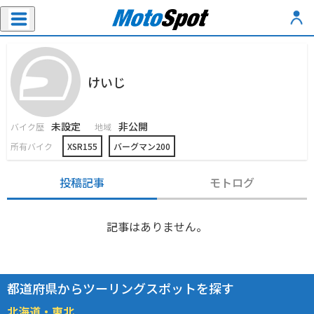
けいじ
未設定
非公開
バイク歴
地域
所有バイク
XSR155
バーグマン200
投稿記事
モトログ
記事はありません。
都道府県からツーリングスポットを探す
北海道・東北