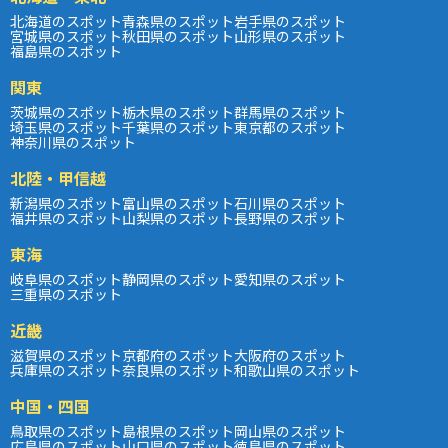
北海道のスポット
青森県のスポット
岩手県のスポット
宮城県のスポット
秋田県のスポット
山形県のスポット
福島県のスポット
関東
茨城県のスポット
栃木県のスポット
群馬県のスポット
埼玉県のスポット
千葉県のスポット
東京都のスポット
神奈川県のスポット
北陸・甲信越
新潟県のスポット
富山県のスポット
石川県のスポット
福井県のスポット
山梨県のスポット
長野県のスポット
東海
岐阜県のスポット
静岡県のスポット
愛知県のスポット
三重県のスポット
近畿
滋賀県のスポット
京都府のスポット
大阪府のスポット
兵庫県のスポット
奈良県のスポット
和歌山県のスポット
中国・四国
鳥取県のスポット
島根県のスポット
岡山県のスポット
広島県のスポット
山口県のスポット
徳島県のスポット